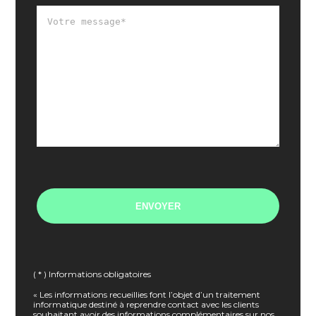
( * ) Informations obligatoires
« Les informations recueillies font l’objet d’un traitement
informatique destiné à reprendre contact avec les clients
souhaitant avoir des informations complémentaires sur nos