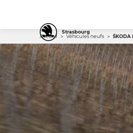
Strasbourg
Accueil
Véhicules neufs
ŠKODA 