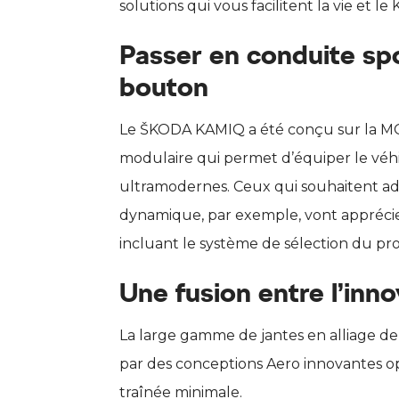
solutions qui vous facilitent la vie et le
Passer en conduite spo
bouton
Le ŠKODA KAMIQ a été conçu sur la MQ
modulaire qui permet d’équiper le véh
ultramodernes. Ceux qui souhaitent a
dynamique, par exemple, vont apprécier
incluant le système de sélection du pro
Une fusion entre l’inno
La large gamme de jantes en alliage de
par des conceptions Aero innovantes o
traînée minimale.