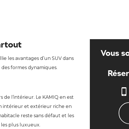
artout
Vous so
llie les avantages d’un SUV dans
c des formes dynamiques.
Réser
s de l’intérieur. Le KAMIQ en est
 intérieur et extérieur riche en
abitacle reste sans défaut et les
 les plus luxueux.