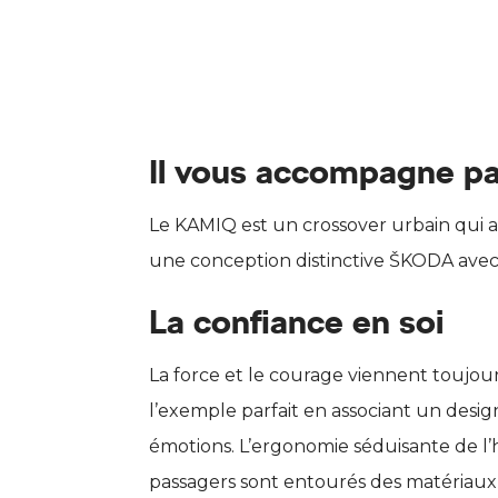
Il vous accompagne p
Le KAMIQ est un crossover urbain qui a
une conception distinctive ŠKODA ave
La confiance en soi
La force et le courage viennent toujour
l’exemple parfait en associant un design
émotions. L’ergonomie séduisante de l’h
passagers sont entourés des matériaux