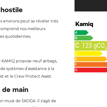
 hostile
es environs peut se révéler très
comprend nos meilleurs
s quotidiennes.
Le KAMIQ propose neuf airbags,
de systèmes d’assistance à la
st et le Crew Protect Assist.
e de main
un must de ŠKODA. Il s’agit de