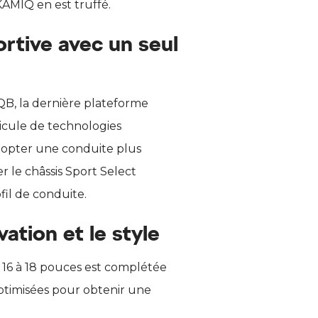
 KAMIQ en est truffé.
rtive avec un seul
B, la dernière plateforme
icule de technologies
dopter une conduite plus
 le châssis Sport Select
fil de conduite.
vation et le style
 16 à 18 pouces est complétée
ptimisées pour obtenir une